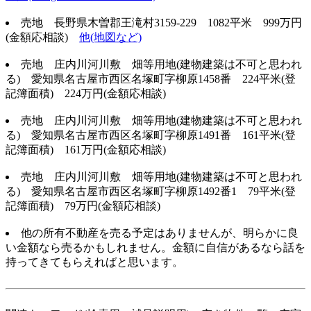
売地 長野県木曽郡王滝村3159-229 1082平米 999万円
(金額応相談)
他(地図など)
売地 庄内川河川敷 畑等用地(建物建築は不可と思われ
る) 愛知県名古屋市西区名塚町字柳原1458番 224平米(登
記簿面積) 224万円(金額応相談)
売地 庄内川河川敷 畑等用地(建物建築は不可と思われ
る) 愛知県名古屋市西区名塚町字柳原1491番 161平米(登
記簿面積) 161万円(金額応相談)
売地 庄内川河川敷 畑等用地(建物建築は不可と思われ
る) 愛知県名古屋市西区名塚町字柳原1492番1 79平米(登
記簿面積) 79万円(金額応相談)
他の所有不動産を売る予定はありませんが、明らかに良
い金額なら売るかもしれません。金額に自信があるなら話を
持ってきてもらえればと思います。